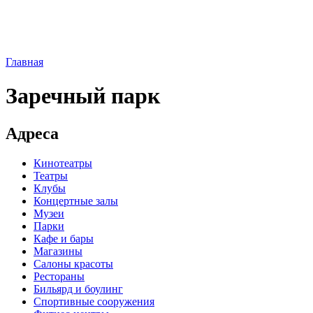
Главная
Заречный парк
Адреса
Кинотеатры
Театры
Клубы
Концертные залы
Музеи
Парки
Кафе и бары
Магазины
Салоны красоты
Рестораны
Бильярд и боулинг
Спортивные сооружения