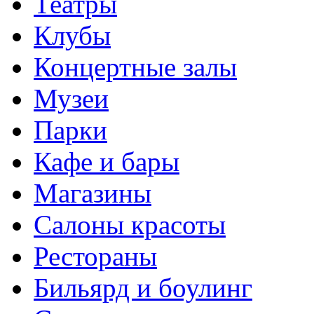
Театры
Клубы
Концертные залы
Музеи
Парки
Кафе и бары
Магазины
Салоны красоты
Рестораны
Бильярд и боулинг