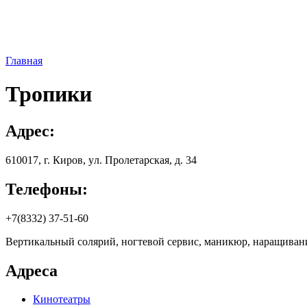
Главная
Тропики
Адрес:
610017, г. Киров, yл. Пpoлeтapcкaя, д. 34
Телефоны:
+7(8332) 37-51-60
Вертикальный солярий, ногтевой сервис, маникюр, наращивани
Адреса
Кинотеатры