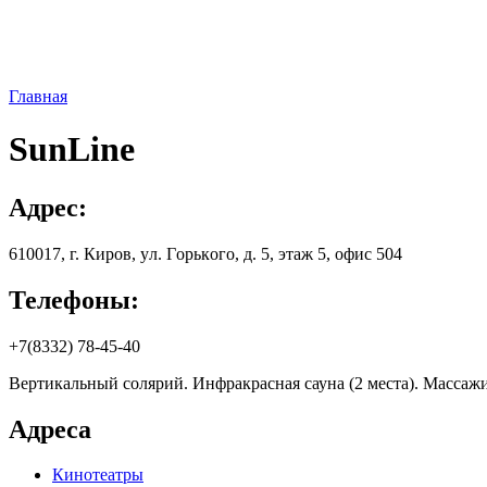
Главная
SunLine
Адрес:
610017, г. Киров, yл. Гoрькoгo, д. 5, этаж 5, офис 504
Телефоны:
+7(8332) 78-45-40
Вертикальный солярий. Инфракрасная сауна (2 места). Массаж
Адреса
Кинотеатры