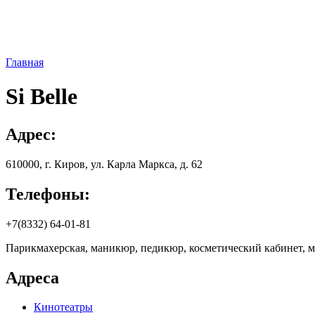
Главная
Si Belle
Адрес:
610000, г. Киров, ул. Кapлa Мapкca, д. 62
Телефоны:
+7(8332) 64-01-81
Парикмахерская, маникюр, педикюр, косметический кабинет, м
Адреса
Кинотеатры