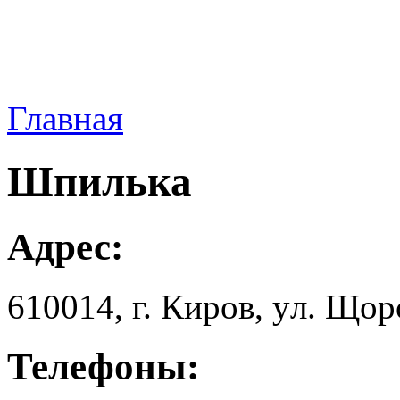
Главная
Шпилька
Адрес:
610014, г. Киров, yл. Щopc
Телефоны: