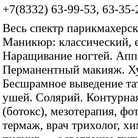
+7(8332) 63-99-53, 63-35-
Весь спектр парикмахерск
Маникюр: классический, е
Наращивание ногтей. Апп
Перманентный макияж. Ху
Бесшрамное выведение та
ушей. Солярий. Контурна
(ботокс), мезотерапия, ф
термаж, врач трихолог, х