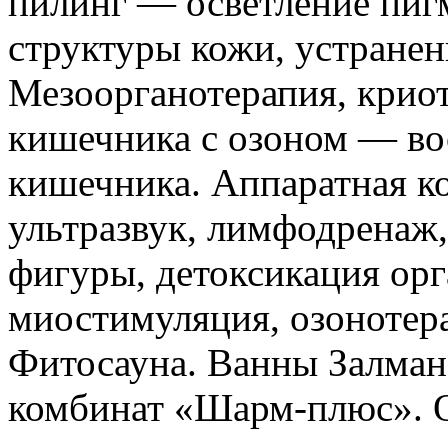
пилинг — осветление пиг
структуры кожи, устране
Мезоорганотерапия, крио
кишечника с озоном — в
кишечника. Аппаратная к
ультразвук, лимфодренаж
фигуры, детоксикация ор
миостимуляция, озонотер
Фитосауна. Ванны Залман
комбинат «Шарм-плюс». 