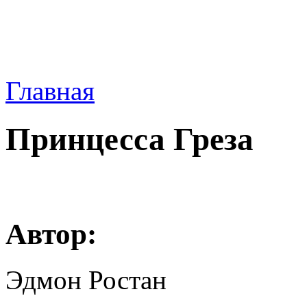
Главная
Принцесса Греза
Автор:
Эдмон Ростан