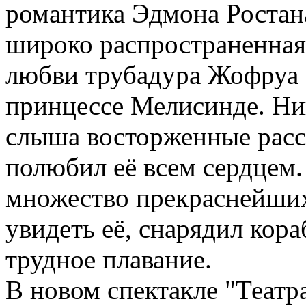
романтика Эдмона Ростана
широко распространенная 
любви трубадура Жофруа 
принцессе Мелисинде. Ник
слыша восторженные расс
полюбил её всем сердцем.
множество прекраснейших 
увидеть её, снарядил кора
трудное плавание.
В новом спектакле "Театра