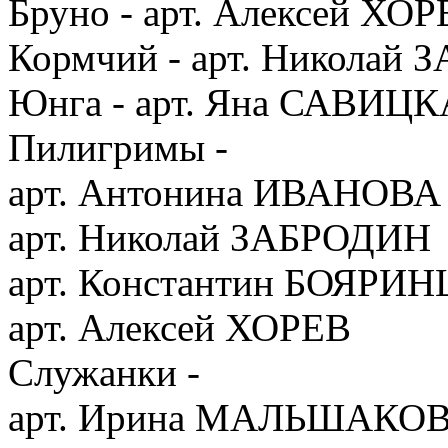
Бруно - арт. Алексей ХО
Кормчий - арт. Николай
Юнга - арт. Яна САВИЦ
Пилигримы -
арт. Антонина ИВАНОВА
арт. Николай ЗАБРОДИН
арт. Константин БОЯРИ
арт. Алексей ХОРЕВ
Служанки -
арт. Ирина МАЛЬШАКО