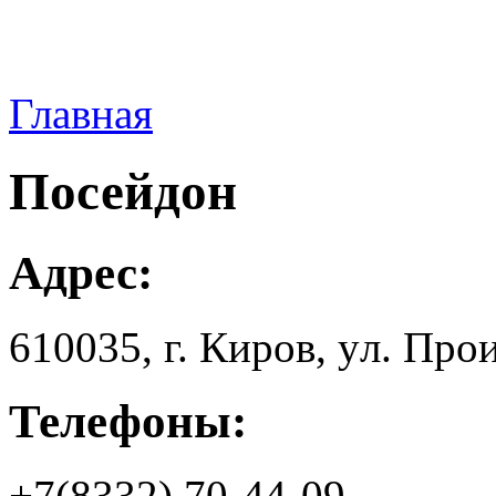
Главная
Посейдон
Адрес:
610035, г. Киров, yл. Пpo
Телефоны:
+7(8332) 70-44-09