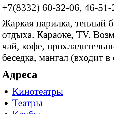
+7(8332) 60-32-06, 46-51-
Жаркая парилка, теплый б
отдыха. Караоке, TV. Воз
чай, кофе, прохладительн
беседка, мангал (входит в
Адреса
Кинотеатры
Театры