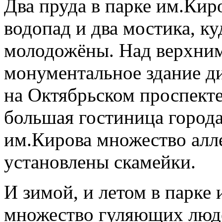
Два пруда в парке им.Ки
водопад и два мостика, к
молодожёны. Над верхни
монументальное здание ди
на Октябрьском проспекте
большая гостиница города
им.Кирова множество алле
установлены скамейки.
И зимой, и летом в парке
множество гуляющих люде