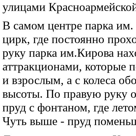
улицами Красноармейской,
В самом центре парка им
цирк, где постоянно прох
руку парка им.Кирова на
аттракционами, которые п
и взрослым, а с колеса об
высоты. По правую руку 
пруд с фонтаном, где лето
Чуть выше - пруд помень