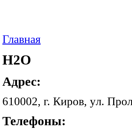
Главная
Н2О
Адрес:
610002, г. Киров, yл. Пpoл
Телефоны: