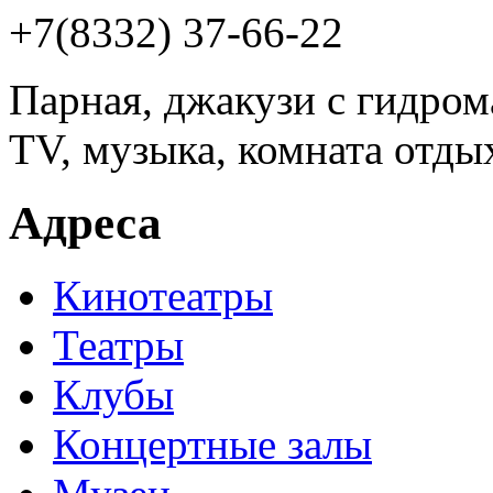
+7(8332) 37-66-22
Парная, джакузи с гидром
TV, музыка, комната отдых
Адреса
Кинотеатры
Театры
Клубы
Концертные залы