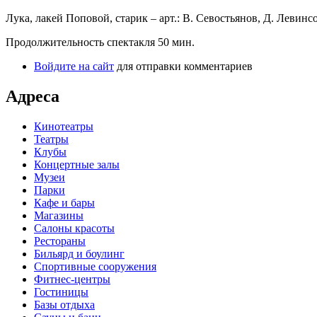
Лука, лакей Поповой, старик – арт.: В. Севостьянов, Д. Левинс
Продолжительность спектакля 50 мин.
Войдите на сайт
для отправки комментариев
Адреса
Кинотеатры
Театры
Клубы
Концертные залы
Музеи
Парки
Кафе и бары
Магазины
Салоны красоты
Рестораны
Бильярд и боулинг
Спортивные сооружения
Фитнес-центры
Гостиницы
Базы отдыха