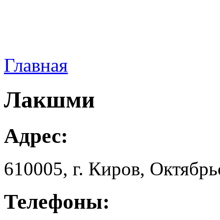
Главная
Лакшми
Адрес:
610005, г. Киров, Октябpь
Телефоны: