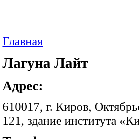
Главная
Лагуна Лайт
Адрес:
610017, г. Киров, Октябpьс
121, здание института «К