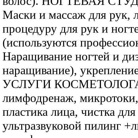
волос). НОГТЕВАЯ СТУД
Маски и массаж для рук, 
процедуру для рук и ногт
(используются профессио
Наращивание ногтей и диз
наращивание), укрепление
УСЛУГИ КОСМЕТОЛОГА. Д
лимфодренаж, микротоки,
пластика лица, чистка для
ультразвуковой пилинг +л