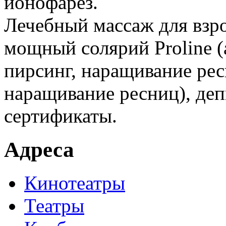
ионофарез.
Лечебный массаж для взро
мощный солярий Proline (
пирсинг, наращивание рес
наращивание ресниц), де
сертификаты.
Адреса
Кинотеатры
Театры