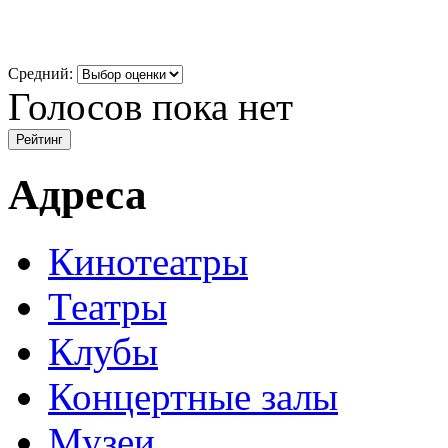
Средний:
Голосов пока нет
Адреса
Кинотеатры
Театры
Клубы
Концертные залы
Музеи