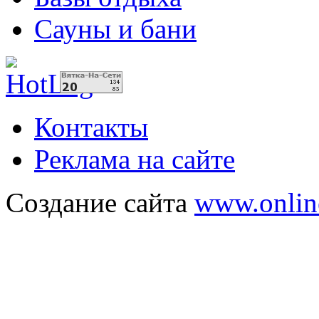
Сауны и бани
Контакты
Реклама на сайте
Создание сайта
www.onlin