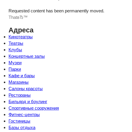
Requested content has been permanently moved.
ThatвЂ™
Адреса
Кинотеатры
Театры
Клубы
Концертные залы
Музеи
Парки
Кафе и бары
Магазины
Салоны красоты
Рестораны
Бильярд и боулинг
Спортивные сооружения
Фитнес-центры
Гостиницы
Базы отдыха