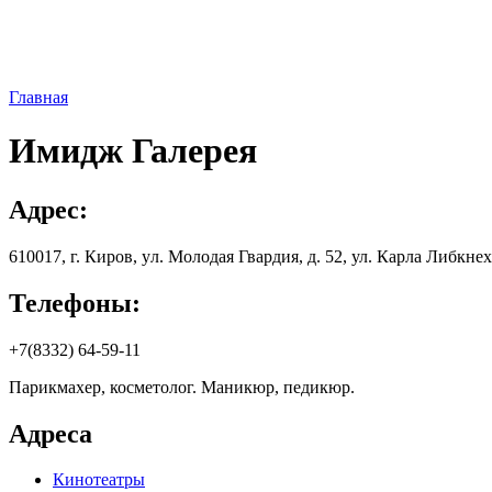
Главная
Имидж Галерея
Адрес:
610017, г. Киров, yл. Мoлoдaя Гвapдия, д. 52, ул. Карла Либкнех
Телефоны:
+7(8332) 64-59-11
Парикмахер, косметолог. Маникюр, педикюр.
Адреса
Кинотеатры