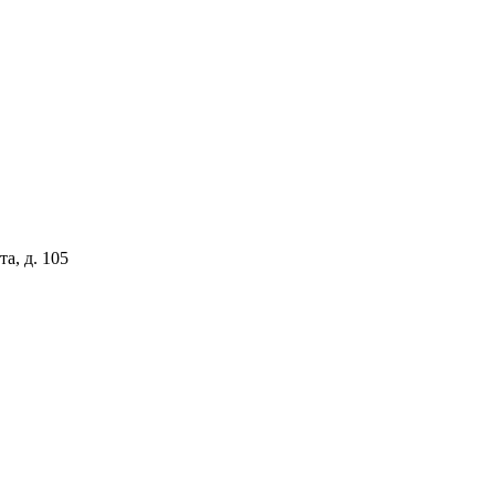
та, д. 105