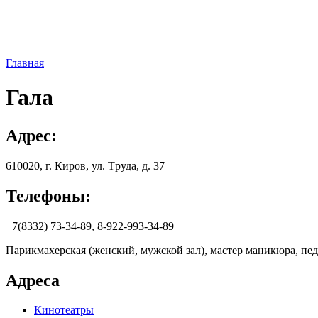
Главная
Гала
Адрес:
610020, г. Киров, ул. Тpудa, д. 37
Телефоны:
+7(8332) 73-34-89, 8-922-993-34-89
Парикмахерская (женский, мужской зал), мастер маникюра, пе
Адреса
Кинотеатры