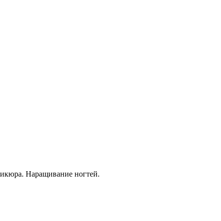
дикюра. Наращивание ногтей.