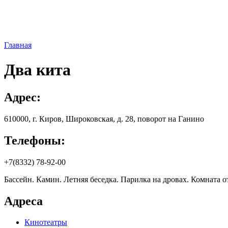
Главная
Два кита
Адрес:
610000, г. Киров, Широковская, д. 28, поворот на Ганино
Телефоны:
+7(8332) 78-92-00
Бассейн. Камин. Летняя беседка. Парилка на дровах. Комната о
Адреса
Кинотеатры