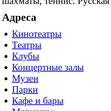
шахматы, теннис. Русская
Адреса
Кинотеатры
Театры
Клубы
Концертные залы
Музеи
Парки
Кафе и бары