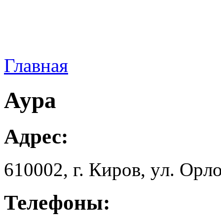
Главная
Аура
Адрес:
610002, г. Киров, yл. Оpлo
Телефоны: