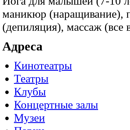
Йога для малышей (7-10 л
маникюр (наращивание), 
(депиляция), массаж (все 
Адреса
Кинотеатры
Театры
Клубы
Концертные залы
Музеи