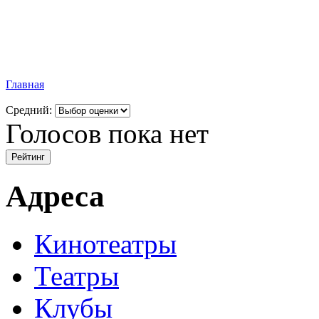
Главная
Средний:
Голосов пока нет
Адреса
Кинотеатры
Театры
Клубы