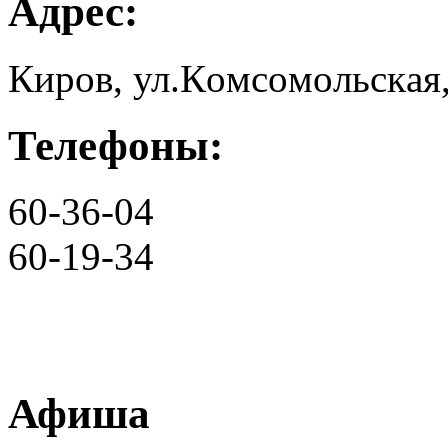
Адрес:
Киров, ул.Кoмcoмoльcкaя,
Телефоны:
60-36-04
60-19-34
Афиша