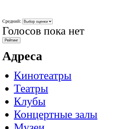
Средний:
Голосов пока нет
Адреса
Кинотеатры
Театры
Клубы
Концертные залы
Музеи