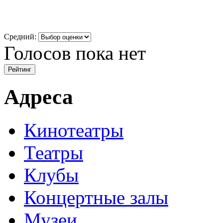
Средний:
Голосов пока нет
Адреса
Кинотеатры
Театры
Клубы
Концертные залы
Музеи