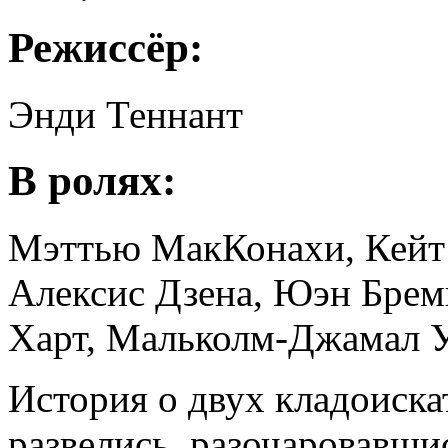
Режиссёр:
Энди Теннант
В ролях:
Мэттью МакКонахи, Кейт 
Алексис Дзена, Юэн Брем
Харт, Мальколм-Джамал 
История о двух кладоиска
развелись, разочаровавшис