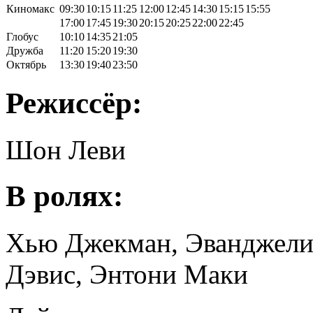
Киномакс
09:30
10:15
11:25
12:00
12:45
14:30
15:15
15:55
17:00
17:45
19:30
20:15
20:25
22:00
22:45
Глобус
10:10
14:35
21:05
Дружба
11:20
15:20
19:30
Октябрь
13:30
19:40
23:50
Режиссёр:
Шон Леви
В ролях:
Хью Джекман, Эванджели
Дэвис, Энтони Маки