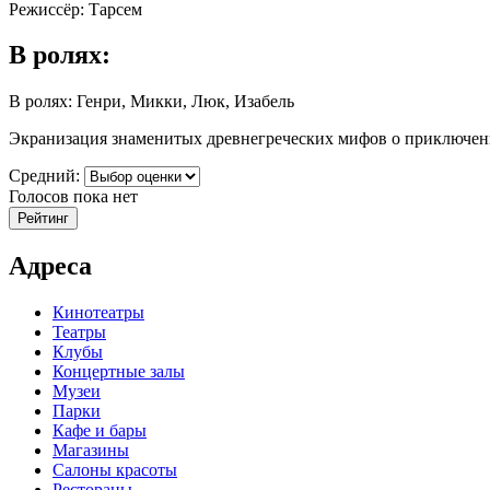
Режиссёр: Тарсем
В ролях:
В ролях: Генри, Микки, Люк, Изабель
Экранизация знаменитых древнегреческих мифов о приключени
Средний:
Голосов пока нет
Адреса
Кинотеатры
Театры
Клубы
Концертные залы
Музеи
Парки
Кафе и бары
Магазины
Салоны красоты
Рестораны