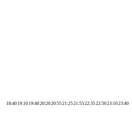
18:40
19:10
19:40
20:20
20:55
21:25
21:55
22:35
22:50
23:10
23:40