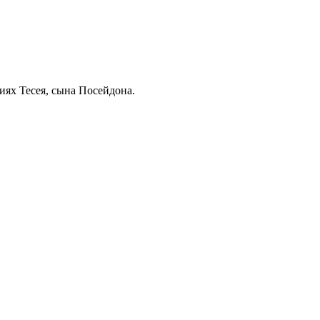
ях Тесея, сына Посейдона.