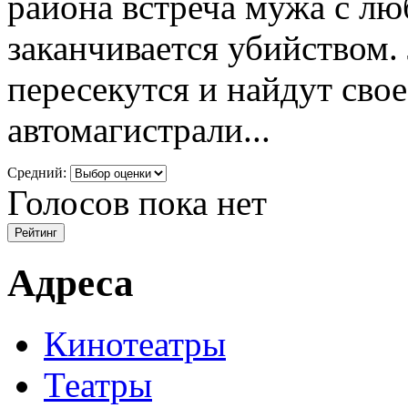
района встреча мужа с л
заканчивается убийством.
пересекутся и найдут сво
автомагистрали...
Средний:
Голосов пока нет
Адреса
Кинотеатры
Театры