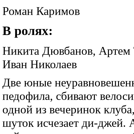
Роман Каримов
В ролях:
Никита Дювбанов, Артем 
Иван Николаев
Две юные неуравновешен
педофила, сбивают велоси
одной из вечеринок клуба
шуток исчезает ди-джей. 