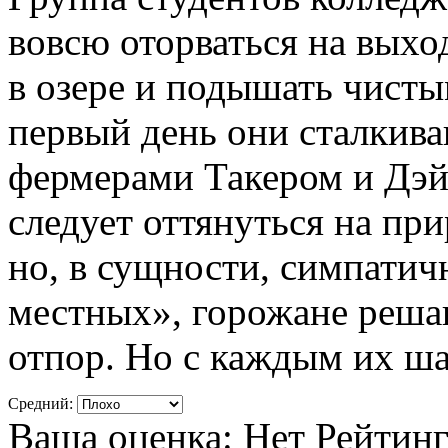
вовсю оторваться на выхо
в озере и подышать чисты
первый день они сталкив
фермерами Такером и Дэй
следует оттянуться на пр
но, в сущности, симпатич
местных», горожане реша
отпор. Но с каждым их ш
Средний:
Ваша оценка:
Нет
Рейтин