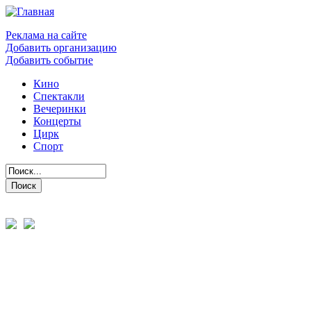
Реклама на сайте
Добавить организацию
Добавить событие
Кино
Спектакли
Вечеринки
Концерты
Цирк
Спорт