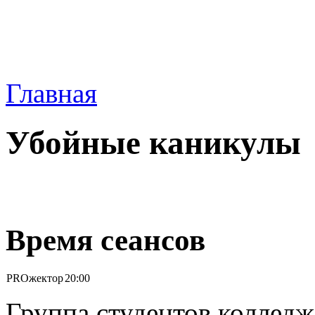
Главная
Убойные каникулы
Время сеансов
PROжектор
20:00
Группа студентов колледж