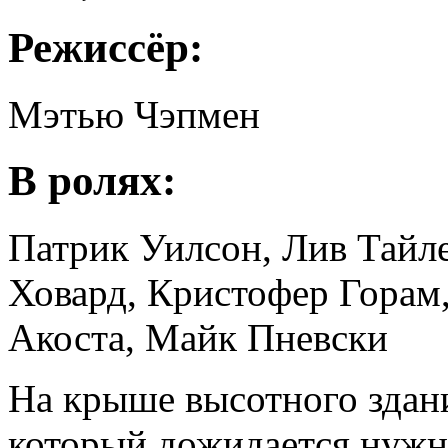
Режиссёр:
Мэтью Чэпмен
В ролях:
Патрик Уилсон, Лив Тайл
Ховард, Кристофер Горам
Акоста, Майк Пневски
На крыше высотного здан
который дожидается нужн