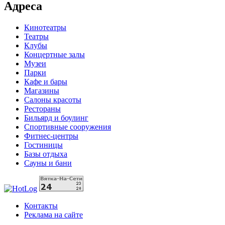
Адреса
Кинотеатры
Театры
Клубы
Концертные залы
Музеи
Парки
Кафе и бары
Магазины
Салоны красоты
Рестораны
Бильярд и боулинг
Спортивные сооружения
Фитнес-центры
Гостиницы
Базы отдыха
Сауны и бани
Контакты
Реклама на сайте