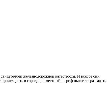
и свидетелями железнодорожной катастрофы. И вскоре они
 происходить в городке, и местный шериф пытается разгадать