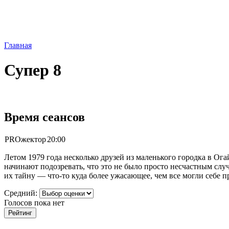
Главная
Супер 8
Время сеансов
PROжектор
20:00
Летом 1979 года несколько друзей из маленького городка в О
начинают подозревать, что это не было просто несчастным сл
их тайну — что-то куда более ужасающее, чем все могли себе п
Средний:
Голосов пока нет