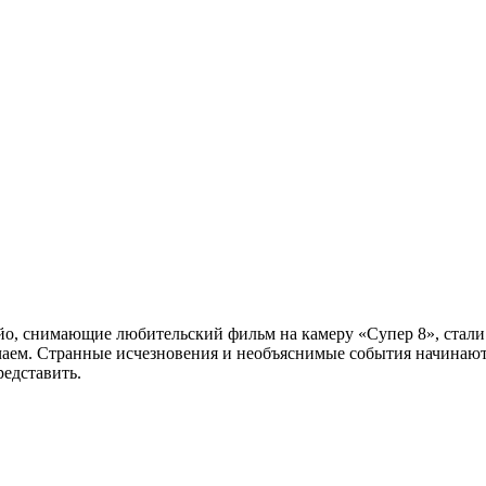
гайо, снимающие любительский фильм на камеру «Супер 8», стал
учаем. Странные исчезновения и необъяснимые события начинают
редставить.