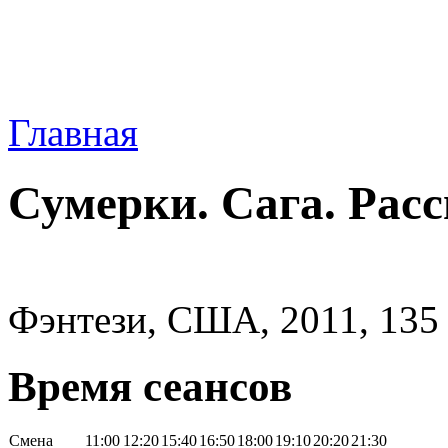
Главная
Сумерки. Сага. Рассв
Фэнтези, США, 2011, 135
Время сеансов
Смена
11:00
12:20
15:40
16:50
18:00
19:10
20:20
21:30