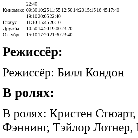
22:40
Киномакс
09:30
10:25
11:55
12:50
14:20
15:15
16:45
17:40
19:10
20:05
22:40
Глобус
11:10
15:45
20:10
Дружба
10:50
14:50
19:00
23:20
Октябрь
15:10
17:20
21:30
23:40
Режиссёр:
Режиссёр: Билл Кондон
В ролях:
В ролях: Кристен Стюарт,
Фэннинг, Тэйлор Лотнер