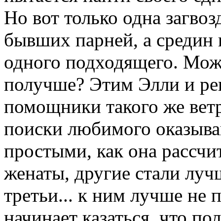
Но вот только одна загвозд
бывших парней, а средин 
одного подходящего. Може
получше? Этим Элли и реша
помощники такого же ветр
поиски любимого оказыва
простыми, как она рассчи
женаты, другие стали луч
третьи... к ним лучше не 
начинает казаться, что по