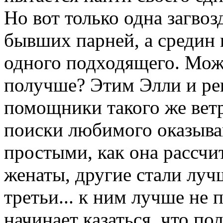
Но вот только одна загвозд
бывших парней, а средин 
одного подходящего. Може
получше? Этим Элли и реша
помощники такого же ветр
поиски любимого оказыва
простыми, как она рассчи
женаты, другие стали луч
третьи... к ним лучше не 
начинает казаться, что по