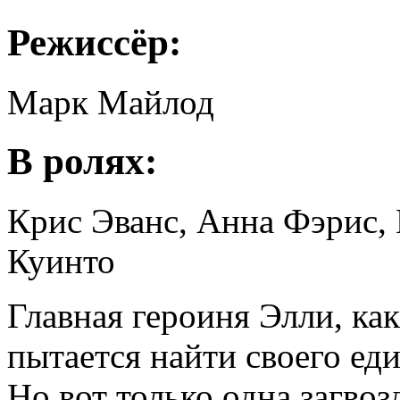
Режиссёр:
Марк Майлод
В ролях:
Крис Эванс, Анна Фэрис,
Куинто
Главная героиня Элли, ка
пытается найти своего ед
Но вот только одна загвозд