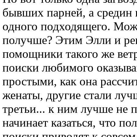
бывших парней, а средин 
одного подходящего. Може
получше? Этим Элли и реша
помощники такого же ветр
поиски любимого оказыва
простыми, как она рассчи
женаты, другие стали луч
третьи... к ним лучше не 
начинает казаться, что по
поиски приводят к совсем