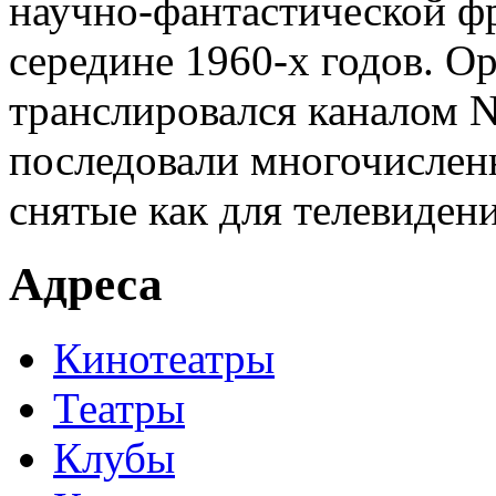
научно-фантастической ф
середине 1960-х годов. О
транслировался каналом N
последовали многочисленн
снятые как для телевидени
Адреса
Кинотеатры
Театры
Клубы