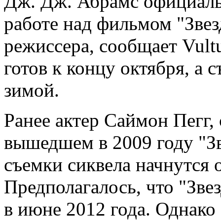
Дж. Дж. Абрамс официаль
работе над фильмом "Звез
режиссера, сообщает Vult
готов к концу октября, а
зимой.
Ранее актер Саймон Пегг,
вышедшем в 2009 году "Зв
съемки сиквела начнутся 
Предполагалось, что "Зве
в июне 2012 года. Однако