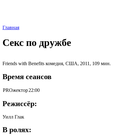
Главная
Секс по дружбе
Friends with Benefits комедия, США, 2011, 109 мин.
Время сеансов
PROжектор
22:00
Режиссёр:
Уилл Глак
В ролях: