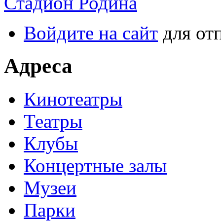
Стадион Родина
Войдите на сайт
для от
Адреса
Кинотеатры
Театры
Клубы
Концертные залы
Музеи
Парки