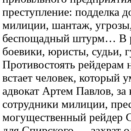
преступление: подделка д
милиции, шантаж, угрозы,
беспощадный штурм… В ре
боевики, юристы, судьи, г
Противостоять рейдерам 
встает человек, который 
адвокат Артем Павлов, за
сотрудники милиции, пре
могущественный рейдер С
для Спирского — захват о