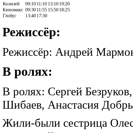
Колизей
09:10
11:10
13:10
19:20
Киномакс
09:30
11:55
15:50
18:25
Глобус
13:40
17:30
Режиссёр:
Режиссёр: Андрей Мармо
В ролях:
В ролях: Сергей Безруко
Шибаев, Анастасия Добр
Жили-были сестрица Олес