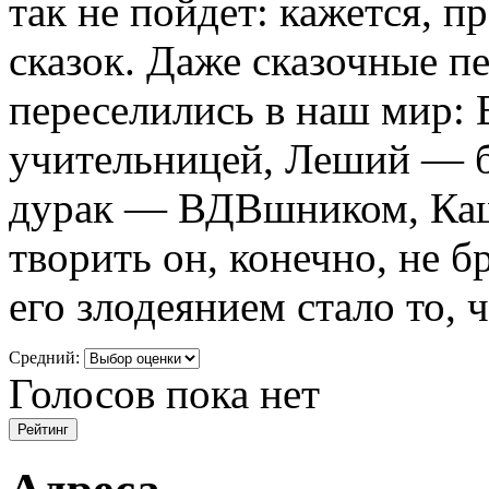
так не пойдет: кажется, 
сказок. Даже сказочные п
переселились в наш мир: 
учительницей, Леший — 
дурак — ВДВшником, Кащ
творить он, конечно, не б
его злодеянием стало то, 
Средний:
Голосов пока нет