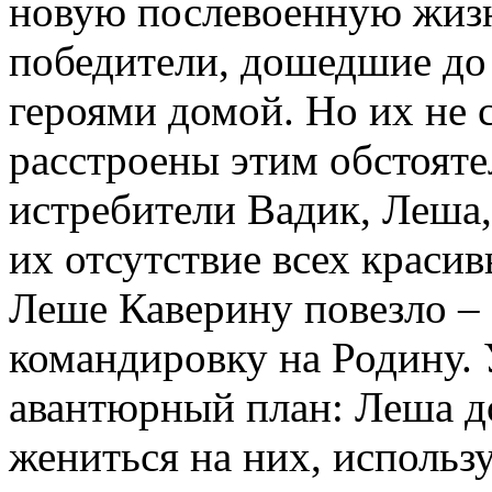
новую послевоенную жизн
победители, дошедшие до
героями домой. Но их не с
расстроены этим обстояте
истребители Вадик, Леша,
их отсутствие всех краси
Леше Каверину повезло – 
командировку на Родину. 
авантюрный план: Леша д
жениться на них, использу