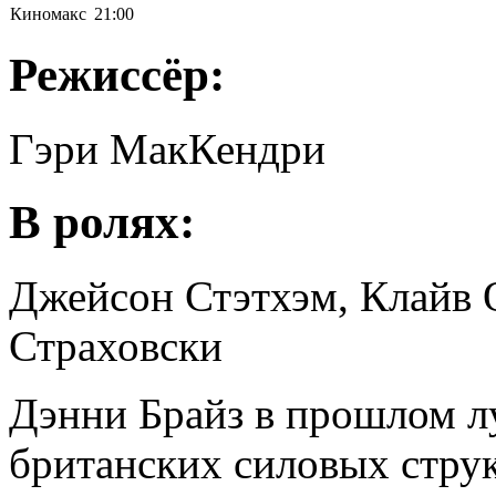
Киномакс
21:00
Режиссёр:
Гэри МакКендри
В ролях:
Джейсон Стэтхэм, Клайв 
Страховски
Дэнни Брайз в прошлом л
британских силовых струк