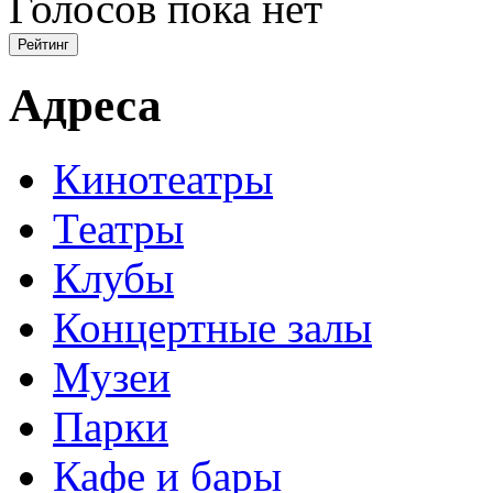
Голосов пока нет
Адреса
Кинотеатры
Театры
Клубы
Концертные залы
Музеи
Парки
Кафе и бары