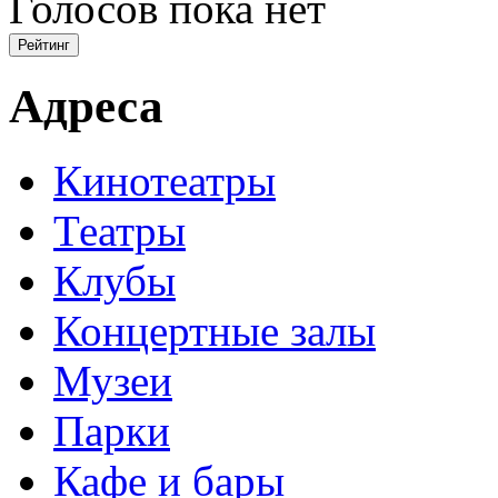
Голосов пока нет
Адреса
Кинотеатры
Театры
Клубы
Концертные залы
Музеи
Парки
Кафе и бары