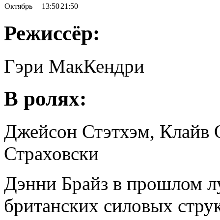
Октябрь
13:50
21:50
Режиссёр:
Гэри МакКендри
В ролях:
Джейсон Стэтхэм, Клайв 
Страховски
Дэнни Брайз в прошлом л
британских силовых струк