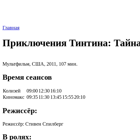
Главная
Приключения Тинтина: Тайна
Мультфильм, США, 2011, 107 мин.
Время сеансов
Колизей
09:00
12:30
16:10
Киномакс
09:35
11:30
13:45
15:55
20:10
Режиссёр:
Режиссёр: Стивен Спилберг
В ролях: