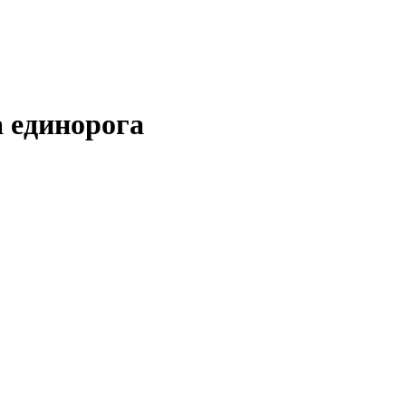
 единорога