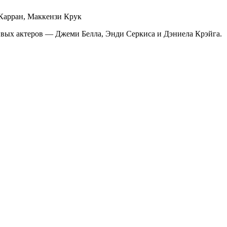
 Карран, Маккензи Крук
ивых актеров — Джеми Белла, Энди Серкиса и Дэниела Крэйга.