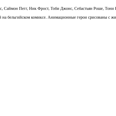
с, Саймон Пегг, Ник Фрост, Тоби Джонс, Себастьян Роше, Тони
ый на бельгийском комиксе. Анимационные герои срисованы с ж