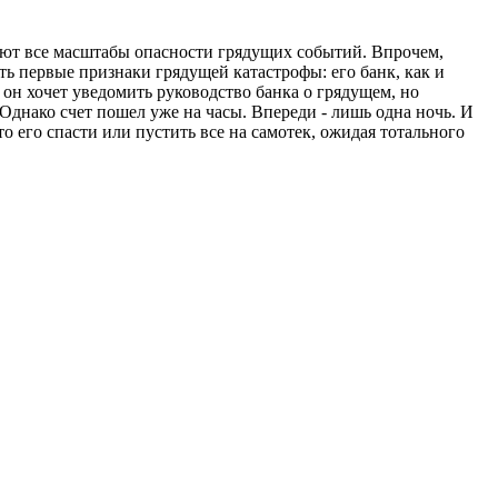
ают все масштабы опасности грядущих событий. Впрочем,
ь первые признаки грядущей катастрофы: его банк, как и
 он хочет уведомить руководство банка о грядущем, но
днако счет пошел уже на часы. Впереди - лишь одна ночь. И
о его спасти или пустить все на самотек, ожидая тотального