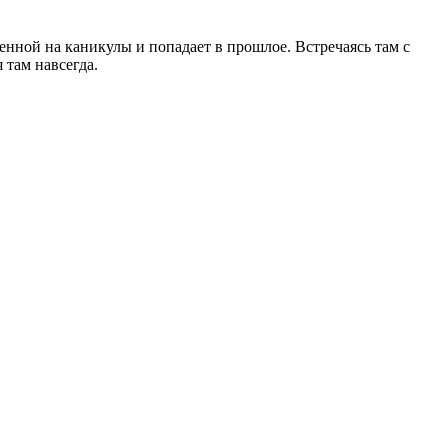
енной на каникулы и попадает в прошлое. Встречаясь там с
 там навсегда.