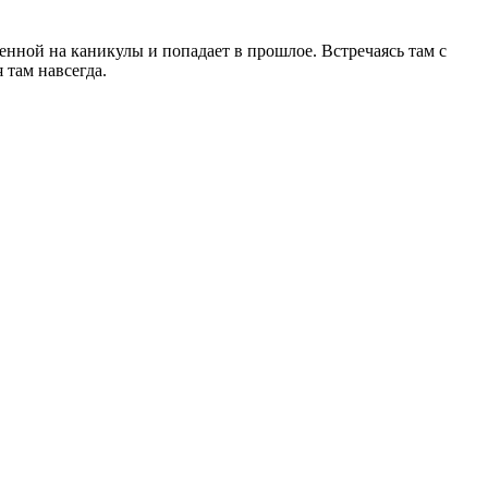
енной на каникулы и попадает в прошлое. Встречаясь там с
 там навсегда.