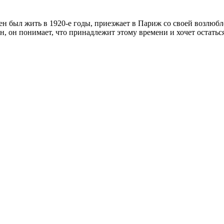
н был жить в 1920-е годы, приезжает в Париж со своей возлюбл
 он понимает, что принадлежит этому времени и хочет остаться