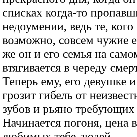
списках когда-то пропавш
недоумении, ведь те, кого
возможно, совсем чужие е
же он и его семья на само
втягивается в череду сме
Теперь ему, его девушке и
грозит гибель от неизвес
зубов и рьяно требующих 
Начинается погоня, цена в
любимых тебе людей.